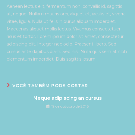
Aenean lectus elit, fermentum non, convallis id, sagittis
at, neque. Nullam mauris orci, aliquet et, iaculis et, viverra
vitae, ligula. Nulla ut felis in purus aliquam imperdiet.
Maecenas aliquet mollis lectus. Vivamus consectetuer
risus et tortor. Lorem ipsum dolor sit amet, consectetur
adipiscing elit. Integer nec odio. Praesent libero. Sed
cursus ante dapibus diam. Sed nisi. Nulla quis sem at nibh
elementum imperdiet. Duis sagittis ipsum.
VOCÊ TAMBÉM PODE GOSTAR
Neque adipiscing an cursus
19 de outubro de 2016