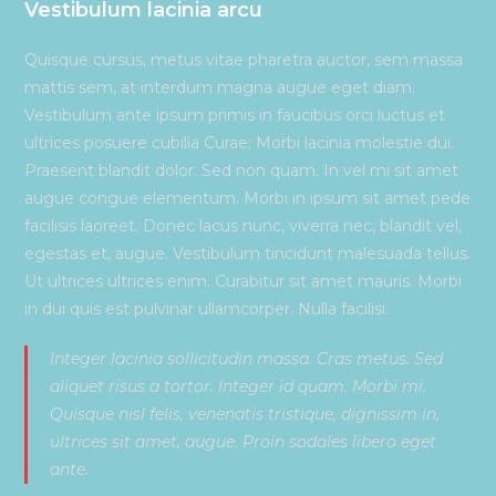
Vestibulum lacinia arcu
Quisque cursus, metus vitae pharetra auctor, sem massa
mattis sem, at interdum magna augue eget diam.
Vestibulum ante ipsum primis in faucibus orci luctus et
ultrices posuere cubilia Curae; Morbi lacinia molestie dui.
Praesent blandit dolor. Sed non quam. In vel mi sit amet
augue congue elementum. Morbi in ipsum sit amet pede
facilisis laoreet. Donec lacus nunc, viverra nec, blandit vel,
egestas et, augue. Vestibulum tincidunt malesuada tellus.
Ut ultrices ultrices enim. Curabitur sit amet mauris. Morbi
in dui quis est pulvinar ullamcorper. Nulla facilisi.
Integer lacinia sollicitudin massa. Cras metus. Sed
aliquet risus a tortor. Integer id quam. Morbi mi.
Quisque nisl felis, venenatis tristique, dignissim in,
ultrices sit amet, augue. Proin sodales libero eget
ante.