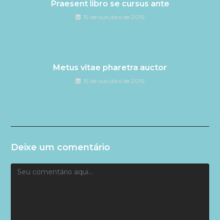
Praesent libro se cursus ante
19 de outubro de 2016
Metus vitae pharetra auctor
19 de outubro de 2016
Deixe um comentário
Comentário