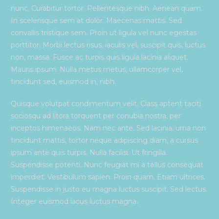
nunc. Curabitur tortor. Pellentesque nibh. Aenean quam.
In scelerisque sem at dolor. Maecenas mattis. Sed
convallis tristique sem. Proin ut ligula vel nunc egestas
porttitor. Morbi lectus risus, iaculis vel, suscipit quis, luctus
non, massa. Fusce ac turpis quis ligula lacinia aliquet.
Mauris ipsum. Nulla metus metus, ullamcorper vel,
tincidunt sed, euismod in, nibh.
Quisque volutpat condimentum velit. Class aptent taciti
sociosqu ad litora torquent per conubia nostra, per
inceptos himenaeos. Nam nec ante. Sed lacinia, urna non
tincidunt mattis, tortor neque adipiscing diam, a cursus
ipsum ante quis turpis. Nulla facilisi. Ut fringilla.
Suspendisse potenti. Nunc feugiat mi a tellus consequat
imperdiet. Vestibulum sapien. Proin quam. Etiam ultrices.
Suspendisse in justo eu magna luctus suscipit. Sed lectus.
Integer euismod lacus luctus magna.